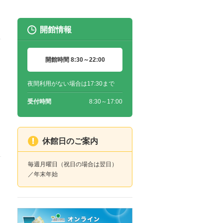
開館情報
開館時間 8:30～22:00
夜間利用がない場合は17:30まで
受付時間
8:30～17:00
休館日のご案内
毎週月曜日（祝日の場合は翌日）
／年末年始