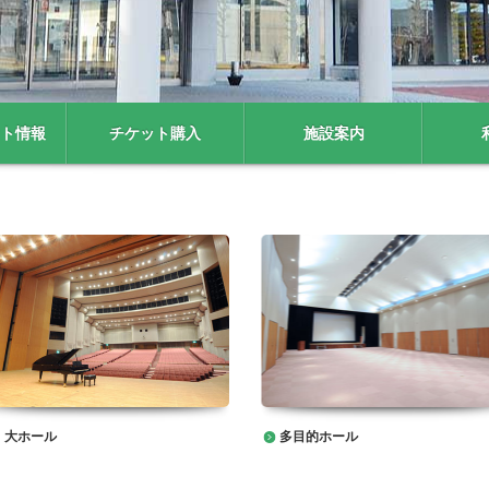
ト情報
チケット購入
施設案内
大ホール
多目的ホール