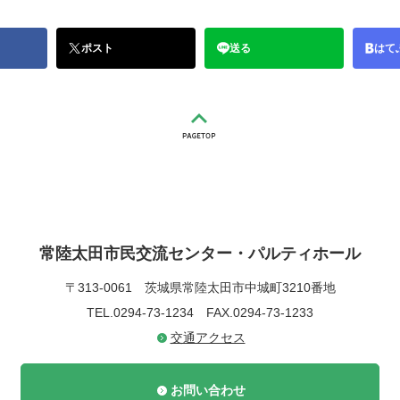
ポスト
送る
はて
常陸太田市民交流センター・パルティホール
〒313-0061
茨城県常陸太田市中城町3210番地
TEL.0294-73-1234
FAX.0294-73-1233
交通アクセス
お問い合わせ