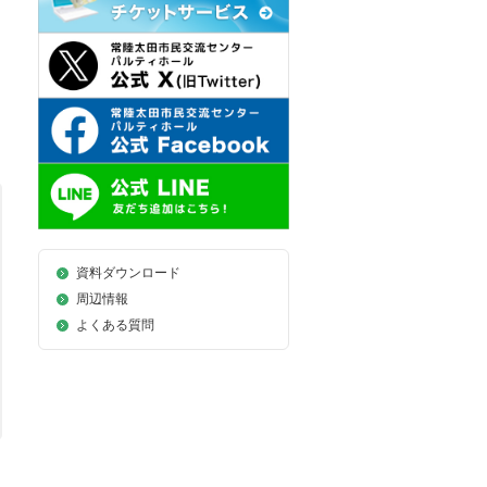
資料ダウンロード
周辺情報
よくある質問