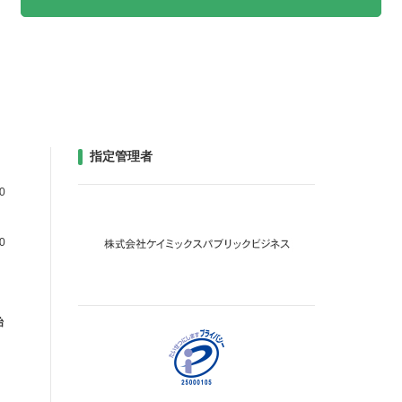
指定管理者
0
0
始