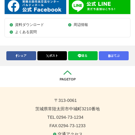
資料ダウンロード
周辺情報
よくある質問
シェア
ポスト
送る
はてぶ
PAGETOP
〒313-0061
茨城県常陸太田市中城町3210番地
TEL.0294-73-1234
FAX.0294-73-1233
交通アクセス