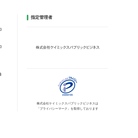
指定管理者
0
0
始
株式会社ケイミックス
パブリックビジネスは
「プライバシーマーク」を
取得しております