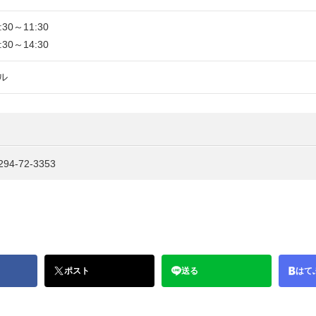
30～11:30
30～14:30
ル
-72-3353
ポスト
送る
はて