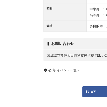
時間
中学部 10:
高等部 13:
会場
多目的ホー
お問い合わせ
茨城県立常陸太田特別支援学校 TEL：0294
公演･イベント一覧へ
シェア