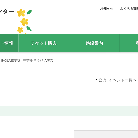
お知らせ
よくある質
ト情報
チケット購入
施設案内
田特別支援学校 中学部 高等部 入学式
公演･イベント一覧へ