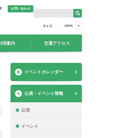
問
お問い合わせ
100
%
サイズ
利用案内
交通アクセス
イベントカレンダー
公演・イベント情報
公演
イベント