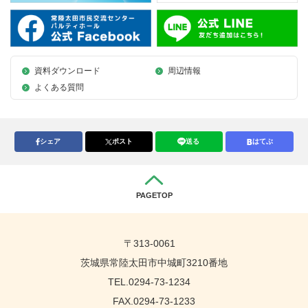
資料ダウンロード
周辺情報
よくある質問
シェア
ポスト
送る
はてぶ
PAGETOP
〒313-0061
茨城県常陸太田市中城町3210番地
TEL.0294-73-1234
FAX.0294-73-1233