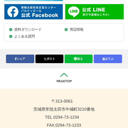
資料ダウンロード
周辺情報
よくある質問
シェア
ポスト
送る
はてぶ
PAGETOP
〒313-0061
茨城県常陸太田市中城町3210番地
TEL.0294-73-1234
FAX.0294-73-1233