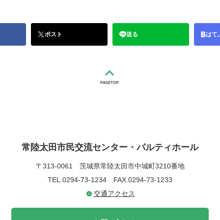
ポスト
送る
はて
常陸太田市民交流センター・パルティホール
〒313-0061
茨城県常陸太田市中城町3210番地
TEL.0294-73-1234
FAX.0294-73-1233
交通アクセス