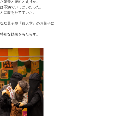
た萌美と慶司とえりか。
は不満でいっぱいだった。
とに腹をたてていた。
な駄菓子屋『銭天堂』のお菓子に
特別な効果をもたらす。