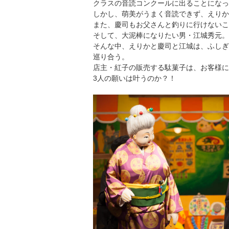
クラスの音読コンクールに出ることになっ
しかし、萌美がうまく音読できず、えりか
また、慶司もお父さんと釣りに行けないこ
そして、大泥棒になりたい男・江城秀元。
そんな中、えりかと慶司と江城は、ふしぎ
巡り合う。
店主・紅子の販売する駄菓子は、お客様に
3人の願いは叶うのか？！