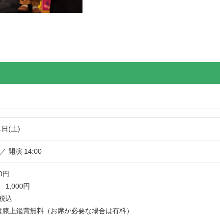
1日(土)
 ／ 開演 14:00
0円
1,000円
税込
は膝上鑑賞無料（お席が必要な場合は有料）