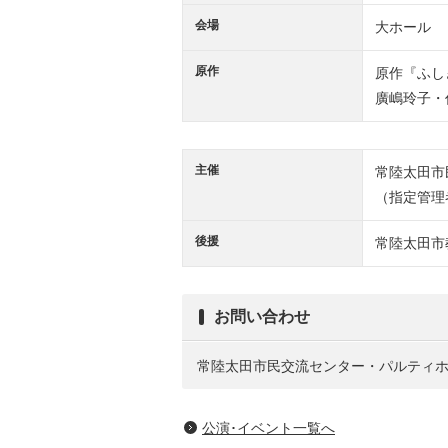
会場
大ホール
原作
原作『ふし
廣嶋玲子・作 
主催
常陸太田市
（指定管理
後援
常陸太田市
お問い合わせ
常陸太田市民交流センター・パルティホール 
公演･イベント一覧へ