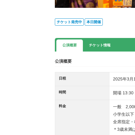
チケット発売中
本日開催
公演概要
チケット情報
公演概要
日程
2025年3月
時間
開場 13:30
料金
一般 2,00
小学生以下 
全席指定・
＊3歳未満