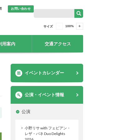
問
お問い合わせ
100
%
サイズ
利用案内
交通アクセス
イベントカレンダー
公演・イベント情報
公演
小野リサ with フェビアン・
レザ・パネ Duo Delights
2026