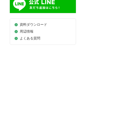
資料ダウンロード
周辺情報
よくある質問