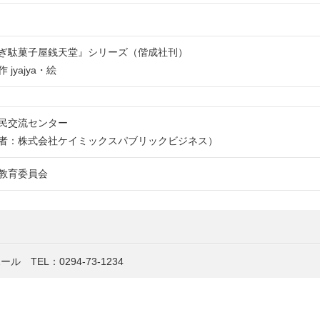
ぎ駄菓子屋銭天堂』シリーズ（偕成社刊）
jyajya・絵
民交流センター
者：株式会社ケイミックスパブリックビジネス）
教育委員会
TEL：0294-73-1234