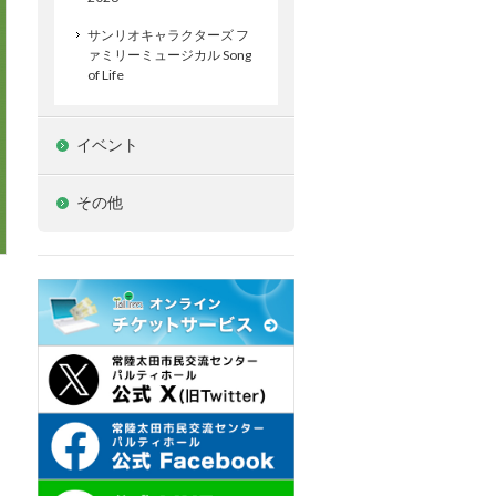
サンリオキャラクターズ フ
ァミリーミュージカル Song
of Life
イベント
その他