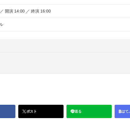
 ／ 開演 14:00 ／ 終演 16:00
ル
ポスト
送る
はて