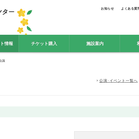
お知らせ
よくある質
ト情報
チケット購入
施設案内
会議
公演･イベント一覧へ