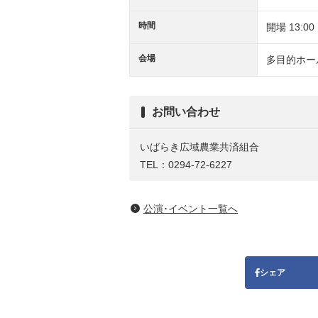
時間
開場 13:00
会場
多目的ホー
お問い合わせ
いばらき広域農業共済組合
TEL：0294-72-6227
公演･イベント一覧へ
シェア