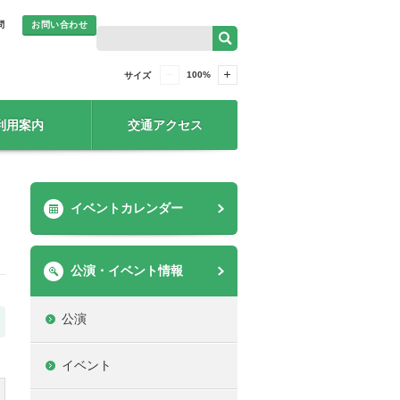
問
お問い合わせ
100
%
サイズ
利用案内
交通アクセス
イベントカレンダー
公演・イベント情報
公演
イベント