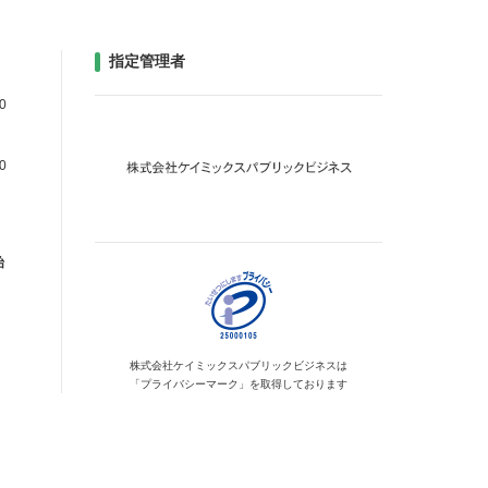
指定管理者
0
0
始
株式会社ケイミックス
パブリックビジネスは
「プライバシーマーク」を
取得しております