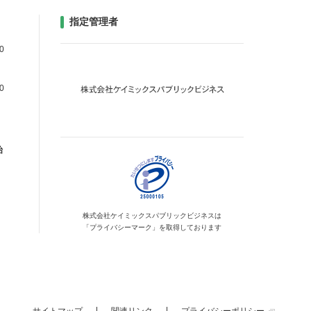
指定管理者
0
0
始
株式会社ケイミックス
パブリックビジネスは
「プライバシーマーク」を
取得しております