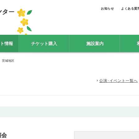
お知らせ
よくある質
ト情報
チケット購入
施設案内
 茨城地区
公演･イベント一覧へ
演会