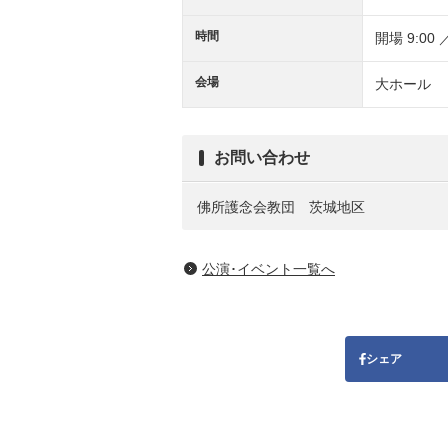
時間
開場 9:00 
会場
大ホール
お問い合わせ
佛所護念会教団 茨城地区
公演･イベント一覧へ
シェア