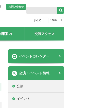
問
お問い合わせ
100
%
サイズ
利用案内
交通アクセス
イベントカレンダー
公演・イベント情報
公演
イベント