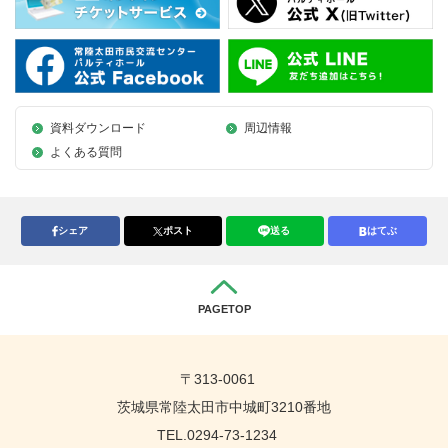
資料ダウンロード
周辺情報
よくある質問
シェア
ポスト
送る
はてぶ
PAGETOP
〒313-0061
茨城県常陸太田市中城町3210番地
TEL.0294-73-1234