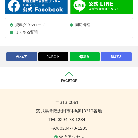
資料ダウンロード
周辺情報
よくある質問
シェア
ポスト
送る
はてぶ
PAGETOP
〒313-0061
茨城県常陸太田市中城町3210番地
TEL.0294-73-1234
FAX.0294-73-1233
交通アクセス