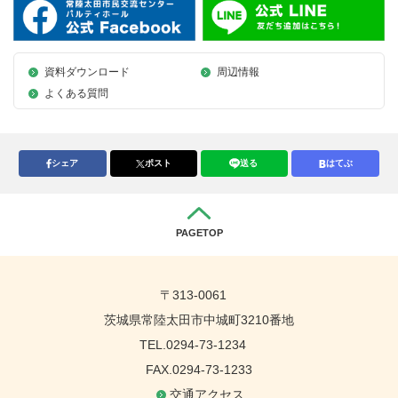
資料ダウンロード
周辺情報
よくある質問
シェア
ポスト
送る
はてぶ
PAGETOP
〒313-0061
茨城県常陸太田市中城町3210番地
TEL.0294-73-1234
FAX.0294-73-1233
交通アクセス