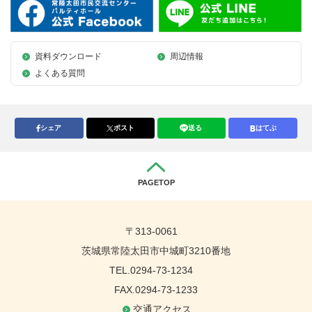
資料ダウンロード
周辺情報
よくある質問
シェア
ポスト
送る
はてぶ
PAGETOP
〒313-0061
茨城県常陸太田市中城町3210番地
TEL.0294-73-1234
FAX.0294-73-1233
交通アクセス