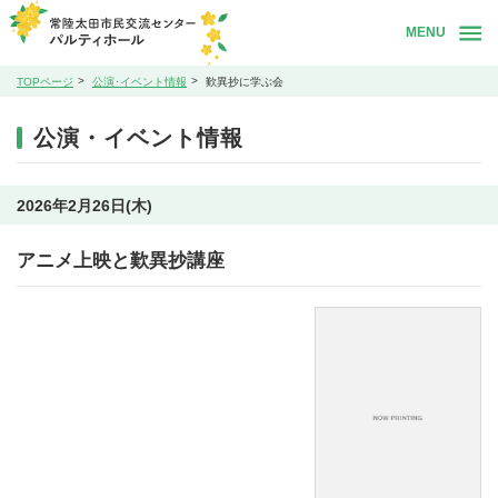
MENU
TOPページ
公演･イベント情報
歎異抄に学ぶ会
公演・イベント情報
2026年2月26日(木)
アニメ上映と歎異抄講座