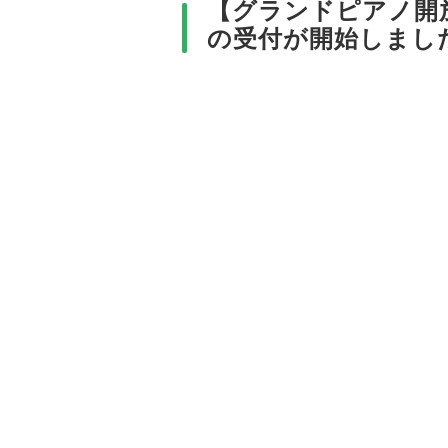
【グランドピアノ開放
の受付が開始しまし