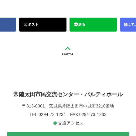
ポスト
送る
はて
常陸太田市民交流センター・パルティホール
〒313-0061
茨城県常陸太田市中城町3210番地
TEL.0294-73-1234
FAX.0294-73-1233
交通アクセス