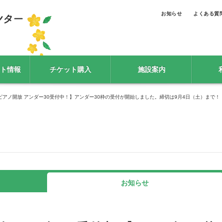
お知らせ
よくある質
ト情報
チケット購入
施設案内
ピアノ開放 アンダー30受付中！】アンダー30枠の受付が開始しました。締切は9月4日（土）まで！
お知らせ