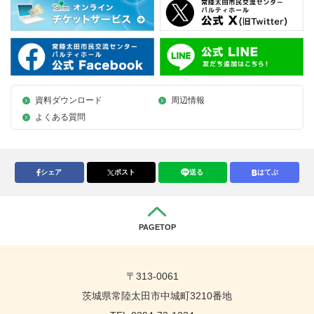
資料ダウンロード
周辺情報
よくある質問
シェア
ポスト
送る
はてぶ
PAGETOP
〒313-0061
茨城県常陸太田市中城町3210番地