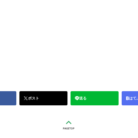
ポスト
送る
はて