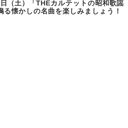
0日（土）「THEカルテットの昭和歌謡
鳴る懐かしの名曲を楽しみましょう！