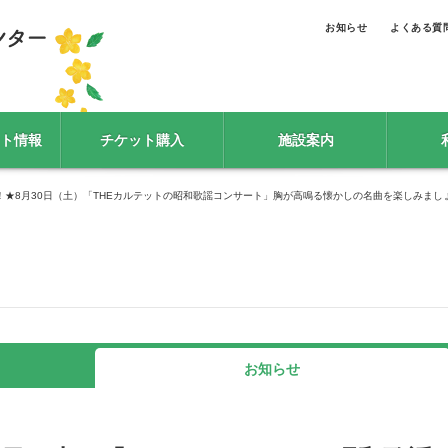
お知らせ
よくある質
ト情報
チケット購入
施設案内
！★8月30日（土）「THEカルテットの昭和歌謡コンサート」胸が高鳴る懐かしの名曲を楽しみまし
お知らせ