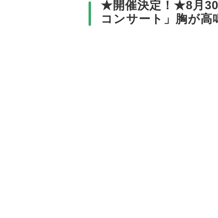
★開催決定！★8月3
コンサート」胸が高